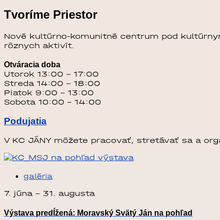
Tvoríme Priestor
Nové kultúrno-komunitné centrum pod kultúr
rôznych aktivít.
Otváracia doba
Utorok 13:00 – 17:00
Streda 14:00 – 18:00
Piatok 9:00 – 13:00
Sobota 10:00 – 14:00
Podujatia
V KC JÁNY môžete pracovať, stretávať sa a orga
galéria
7. júna
-
31. augusta
Výstava predĺžená: Moravský Svätý Ján na pohľad