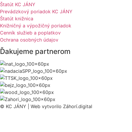
Štatút KC JÁNY
Prevádzkový poriadok KC JÁNY
Štatút knižnica
Knižničný a výpožičný poriadok
Cenník služieb a poplatkov
Ochrana osobných údajov
Ďakujeme partnerom
© KC JÁNY | Web vytvorilo Záhorí.digital