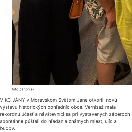
foto Záhorí.sk
V KC JÁNY v Moravskom Svätom Jáne otvorili novú
výstavu historických pohľadníc obce. Vernisáž mala
rekordnú účasť a návštevníci sa pri vystavených záberoch
spontánne púšťali do hľadania známych miest, ulíc a
budov.