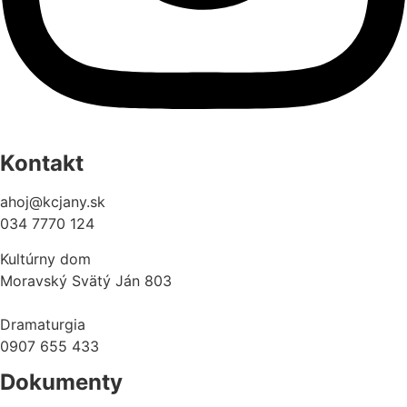
Kontakt
ahoj@kcjany.sk
034 7770 124
Kultúrny dom
Moravský Svätý Ján 803
Dramaturgia
0907 655 433
Dokumenty