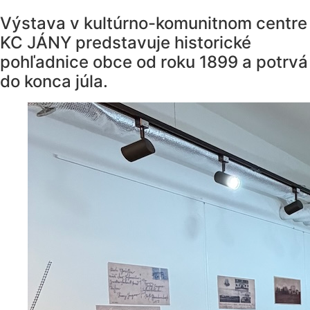
Výstava v kultúrno-komunitnom centre
KC JÁNY predstavuje historické
pohľadnice obce od roku 1899 a potrvá
do konca júla.