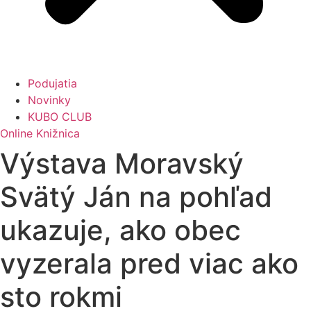
Podujatia
Novinky
KUBO CLUB
Online Knižnica
Výstava Moravský
Svätý Ján na pohľad
ukazuje, ako obec
vyzerala pred viac ako
sto rokmi