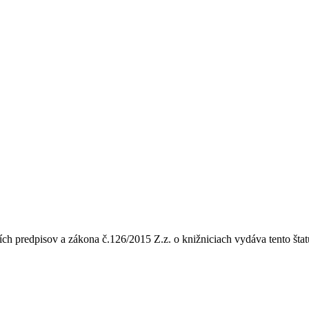
ších predpisov a zákona č.126/2015 Z.z. o knižniciach vydáva tento št