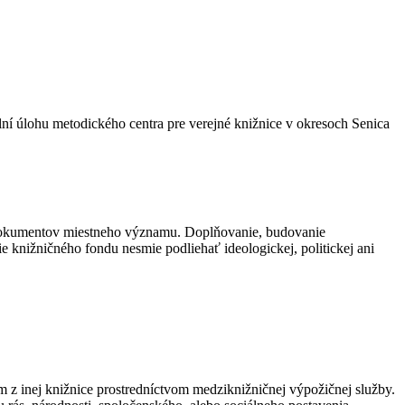
ní úlohu metodického centra pre verejné knižnice v okresoch Senica
h dokumentov miestneho významu. Doplňovanie, budovanie
e knižničného fondu nesmie podliehať ideologickej, politickej ani
 inej knižnice prostredníctvom medziknižničnej výpožičnej služby.