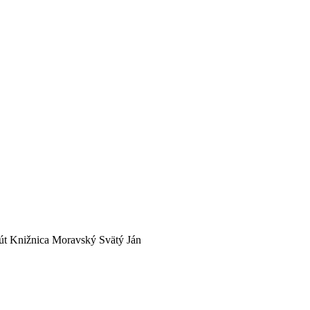
atút Knižnica Moravský Svätý Ján