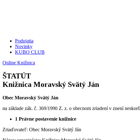
Podujatia
Novinky
KUBO CLUB
Online Knižnica
ŠTATÚT
Knižnica Moravský Svätý Ján
Obec Moravský Svätý Ján
na základe zák. č. 369/1990 Z. z. o obecnom zriadení v znení neskor
1
Právne postavenie knižnice
Zriaďovateľ: Obec Moravský Svätý Ján