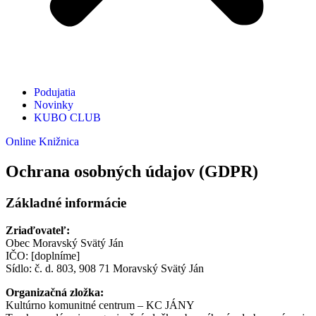
Podujatia
Novinky
KUBO CLUB
Online Knižnica
Ochrana osobných údajov (GDPR)
Základné informácie
Zriaďovateľ:
Obec Moravský Svätý Ján
IČO: [doplníme]
Sídlo: č. d. 803, 908 71 Moravský Svätý Ján
Organizačná zložka:
Kultúrno komunitné centrum – KC JÁNY