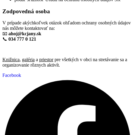
Zodpovedná osoba
V prípade akýchkoľvek otázok ohľadom ochrany osobných údajov
nás môžete kontaktovať na:
📧
ahoj@kcjany.sk
📞
034 777 0 121
Knižnica
,
galéria
a
priestor
pre všetkých v obci na stretávanie sa a
organizovanie rôznych aktivít.
Facebook