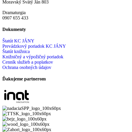
Moravský Svätý Ján 803
Dramaturgia
0907 655 433
Dokumenty
Štatút KC JÁNY
Prevádzkový poriadok KC JÁNY
Štatút knižnica
Knižničný a výpožičný poriadok
Cenník služieb a poplatkov
Ochrana osobných údajov
Ďakujeme partnerom