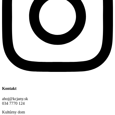
Kontakt
ahoj@kcjany.sk
034 7770 124
Kultúrny dom