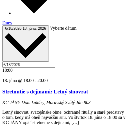
Dnes
Vyberte dátum.
6/18/2026
18. júna, 2026
18:00
18. júna @ 18:00
-
20:00
Stretnutie s dejinami: Letný slnovrat
KC JÁNY
Dom kultúry, Moravský Svätý Ján 803
Letný slnovrat, svätojánske ohne, ochranné rituály a staré predstavy
o tom, kedy má oheň najväčšiu silu. Vo štvrtok 18. júna o 18:00 sa v
KC JÁNY opäť stretneme s dejinami, […]