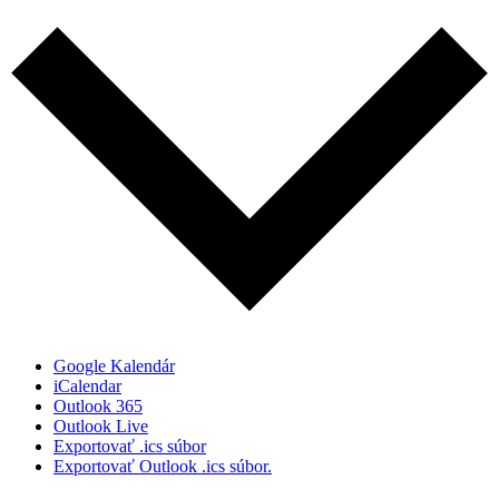
Google Kalendár
iCalendar
Outlook 365
Outlook Live
Exportovať .ics súbor
Exportovať Outlook .ics súbor.