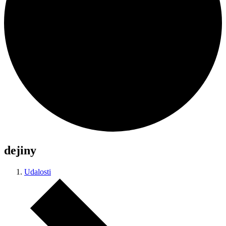
dejiny
Udalosti