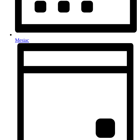
Mesiac