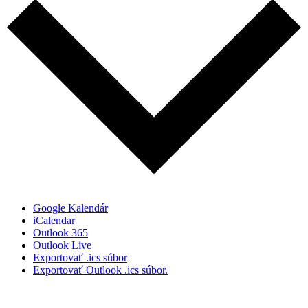
Google Kalendár
iCalendar
Outlook 365
Outlook Live
Exportovať .ics súbor
Exportovať Outlook .ics súbor.