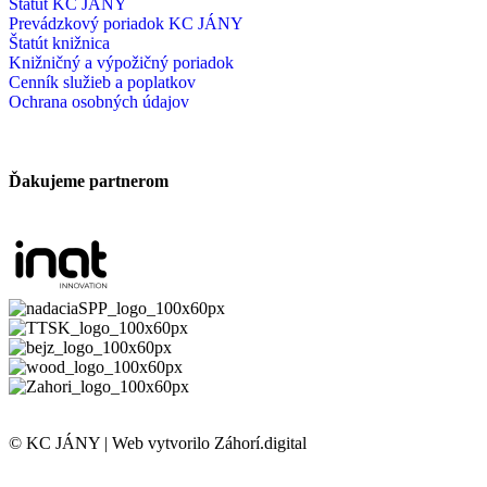
Štatút KC JÁNY
Prevádzkový poriadok KC JÁNY
Štatút knižnica
Knižničný a výpožičný poriadok
Cenník služieb a poplatkov
Ochrana osobných údajov
Ďakujeme partnerom
© KC JÁNY | Web vytvorilo Záhorí.digital