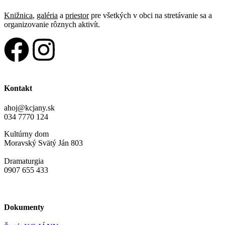
Knižnica
,
galéria
a
priestor
pre všetkých v obci na stretávanie sa a
organizovanie rôznych aktivít.
Kontakt
ahoj@kcjany.sk
034 7770 124
Kultúrny dom
Moravský Svätý Ján 803
Dramaturgia
0907 655 433
Dokumenty