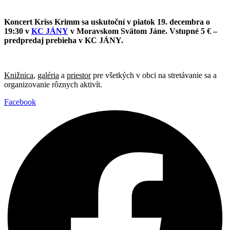
Koncert Kriss Krimm sa uskutoční v piatok 19. decembra o
19:30 v
KC JÁNY
v Moravskom Svätom Jáne. Vstupné 5 € –
predpredaj prebieha v KC JÁNY.
Knižnica
,
galéria
a
priestor
pre všetkých v obci na stretávanie sa a
organizovanie rôznych aktivít.
Facebook