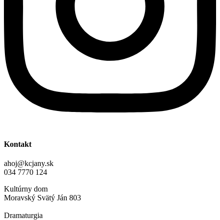
Kontakt
ahoj@kcjany.sk
034 7770 124
Kultúrny dom
Moravský Svätý Ján 803
Dramaturgia