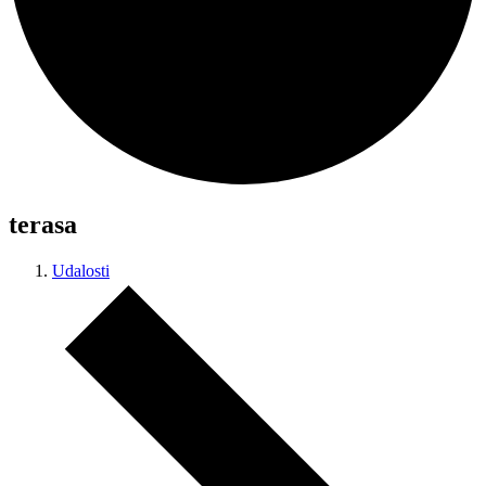
terasa
Udalosti