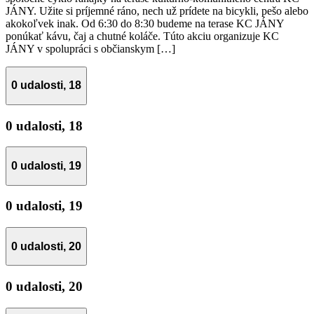
JÁNY. Užite si príjemné ráno, nech už prídete na bicykli, pešo alebo
akokoľvek inak. Od 6:30 do 8:30 budeme na terase KC JÁNY
ponúkať kávu, čaj a chutné koláče. Túto akciu organizuje KC
JÁNY v spolupráci s občianskym […]
0 udalosti,
18
0 udalosti,
18
0 udalosti,
19
0 udalosti,
19
0 udalosti,
20
0 udalosti,
20