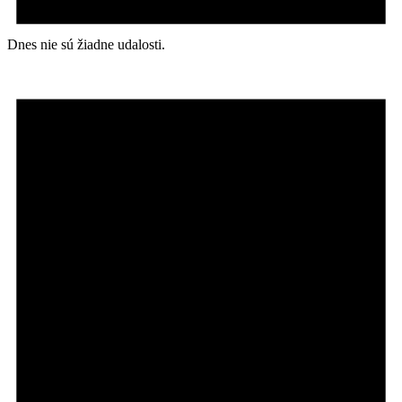
Dnes nie sú žiadne udalosti.