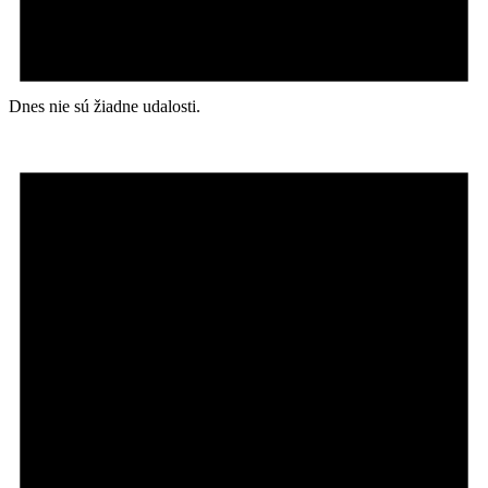
Dnes nie sú žiadne udalosti.