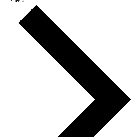
terasa