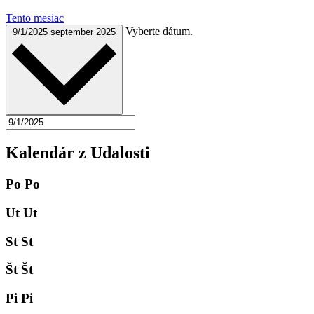
Tento mesiac
Vyberte dátum.
9/1/2025
september 2025
Kalendár z Udalosti
Po
Po
Ut
Ut
St
St
Št
Št
Pi
Pi