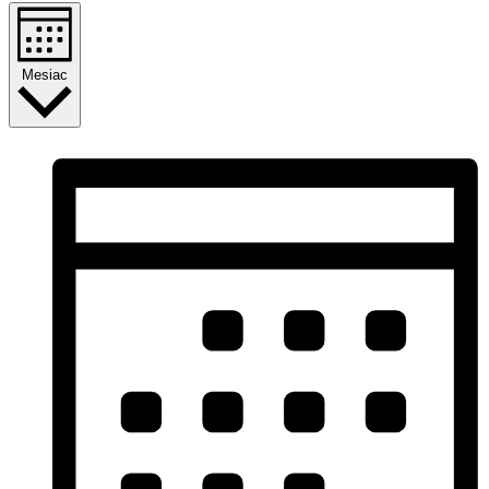
Mesiac