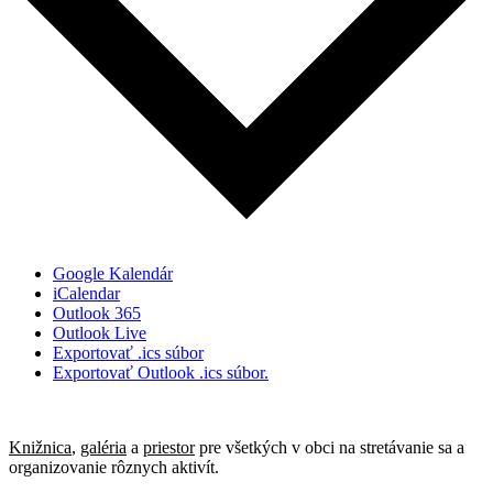
Google Kalendár
iCalendar
Outlook 365
Outlook Live
Exportovať .ics súbor
Exportovať Outlook .ics súbor.
Knižnica
,
galéria
a
priestor
pre všetkých v obci na stretávanie sa a
organizovanie rôznych aktivít.