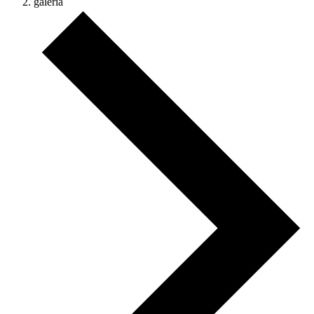
galéria