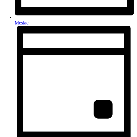
Mesiac