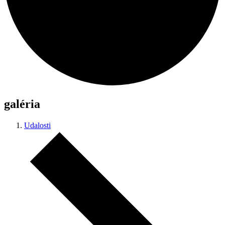
galéria
Udalosti