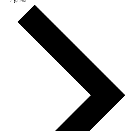
galéria