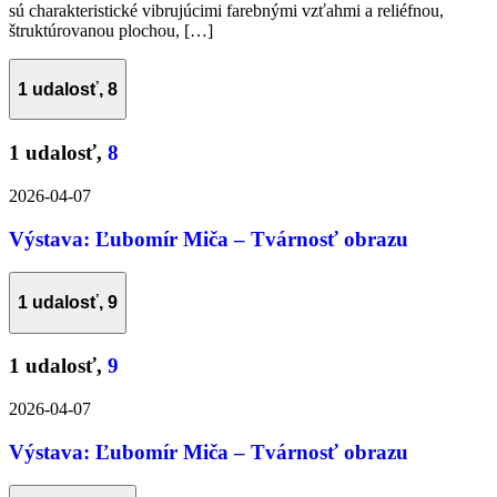
sú charakteristické vibrujúcimi farebnými vzťahmi a reliéfnou,
štruktúrovanou plochou, […]
1 udalosť,
8
1 udalosť,
8
2026-04-07
Výstava: Ľubomír Miča – Tvárnosť obrazu
1 udalosť,
9
1 udalosť,
9
2026-04-07
Výstava: Ľubomír Miča – Tvárnosť obrazu