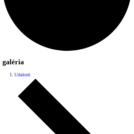
galéria
Udalosti