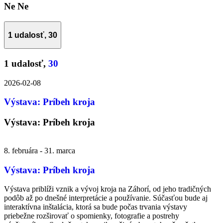
Ne
Ne
1 udalosť,
30
1 udalosť,
30
2026-02-08
Výstava: Príbeh kroja
Výstava: Príbeh kroja
8. februára
-
31. marca
Výstava: Príbeh kroja
Výstava priblíži vznik a vývoj kroja na Záhorí, od jeho tradičných
podôb až po dnešné interpretácie a používanie. Súčasťou bude aj
interaktívna inštalácia, ktorá sa bude počas trvania výstavy
priebežne rozširovať o spomienky, fotografie a postrehy