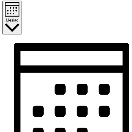
Mesiac