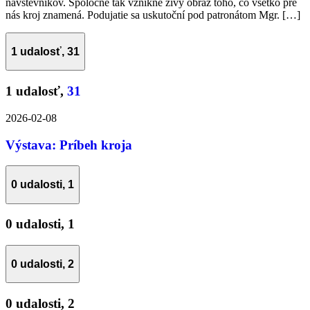
návštevníkov. Spoločne tak vznikne živý obraz toho, čo všetko pre
nás kroj znamená. Podujatie sa uskutoční pod patronátom Mgr. […]
1 udalosť,
31
1 udalosť,
31
2026-02-08
Výstava: Príbeh kroja
0 udalosti,
1
0 udalosti,
1
0 udalosti,
2
0 udalosti,
2