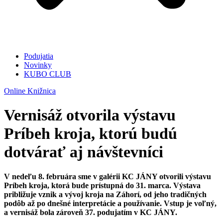
Podujatia
Novinky
KUBO CLUB
Online Knižnica
Vernisáž otvorila výstavu
Príbeh kroja, ktorú budú
dotvárať aj návštevníci
V nedeľu 8. februára sme v galérii KC JÁNY otvorili výstavu
Príbeh kroja, ktorá bude prístupná do 31. marca. Výstava
približuje vznik a vývoj kroja na Záhorí, od jeho tradičných
podôb až po dnešné interpretácie a používanie. Vstup je voľný,
a vernisáž bola zároveň 37. podujatím v KC JÁNY.