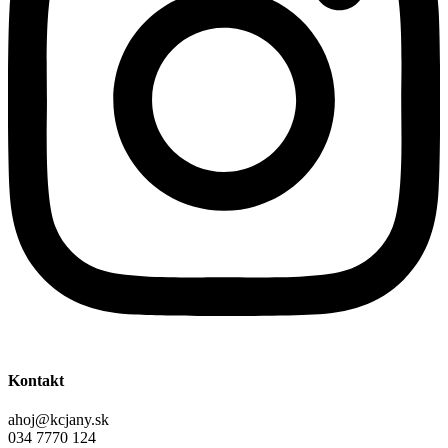
Kontakt
ahoj@kcjany.sk
034 7770 124