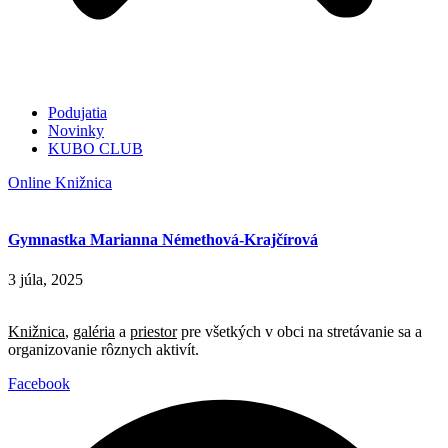
Podujatia
Novinky
KUBO CLUB
Online Knižnica
Gymnastka Marianna Némethová-Krajčírová
3 júla, 2025
Knižnica
,
galéria
a
priestor
pre všetkých v obci na stretávanie sa a
organizovanie rôznych aktivít.
Facebook