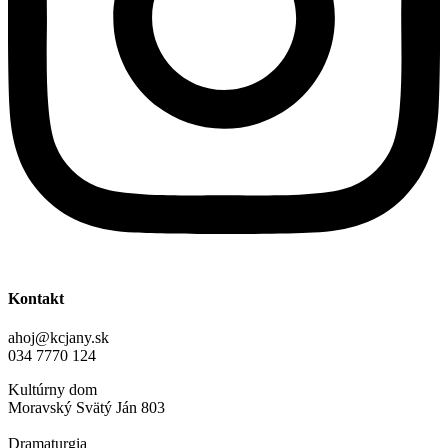
Kontakt
ahoj@kcjany.sk
034 7770 124
Kultúrny dom
Moravský Svätý Ján 803
Dramaturgia