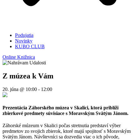
Podujatia
Novinky
KUBO CLUB
Online Knižnica
Z múzea k Vám
20. júna @ 10:00
-
12:00
Prezentácia Záhorského múzea v Skalici, ktorá priblíži
zbierkové predmety súvisiace s Moravským Svätým Jánom.
Záhorské múzeum v Skalici počas stretnutia predstaví výber
predmetov zo svojich zbierok, ktoré majú spojitosť s Moravským
Svätým Jánom. Návštevníci sa dozvedia viac o ich pôvode,