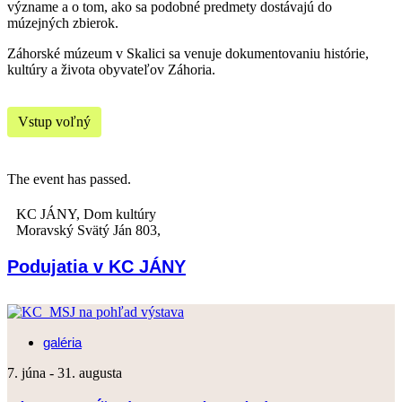
význame a o tom, ako sa podobné predmety dostávajú do
múzejných zbierok.
Záhorské múzeum v Skalici sa venuje dokumentovaniu histórie,
kultúry a života obyvateľov Záhoria.
Vstup voľný
The event has passed.
KC JÁNY,
Dom kultúry
Moravský Svätý Ján 803
,
Podujatia v KC JÁNY
galéria
7. júna
-
31. augusta