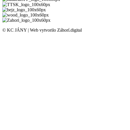
© KC JÁNY | Web vytvorilo Záhorí.digital