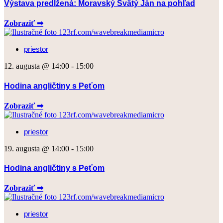
Výstava predĺžená: Moravský Svätý Ján na pohľad
Zobraziť ➟
priestor
12. augusta @ 14:00
-
15:00
Hodina angličtiny s Peťom
Zobraziť ➟
priestor
19. augusta @ 14:00
-
15:00
Hodina angličtiny s Peťom
Zobraziť ➟
priestor