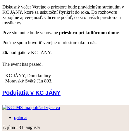
Diskusný večer Verejne o priestore bude pravidelným stretnutím v
KC JÁNY, ktoré sa uskutoční štyrikrát do roka. Do rozhovoru
zapojíme aj verejnosť. Chceme počuť, čo si o našich priestoroch
myslíte vy.
Prvé stretnutie bude venované
priestoru pri kultúrnom dome
.
Poďme spolu hovoriť verejne o priestore okolo nás.
26.
podujatie v KC JÁNY.
The event has passed.
KC JÁNY,
Dom kultúry
Moravský Svätý Ján 803
,
Podujatia v KC JÁNY
galéria
7. júna
-
31. augusta