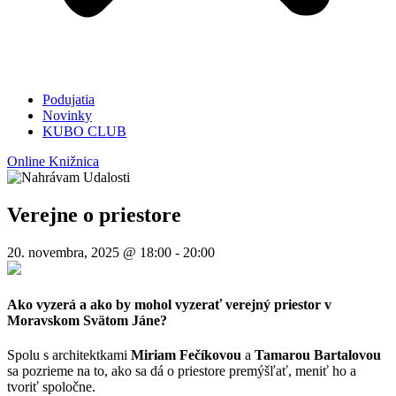
Podujatia
Novinky
KUBO CLUB
Online Knižnica
Verejne o priestore
20. novembra, 2025 @ 18:00
-
20:00
Ako vyzerá a ako by mohol vyzerať verejný priestor v
Moravskom Svätom Jáne?
Spolu s architektkami
Miriam Fečíkovou
a
Tamarou Bartalovou
sa pozrieme na to, ako sa dá o priestore premýšľať, meniť ho a
tvoriť spoločne.