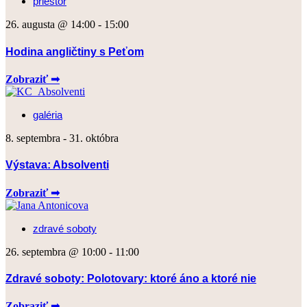
priestor
26. augusta @ 14:00
-
15:00
Hodina angličtiny s Peťom
Zobraziť ➟
galéria
8. septembra
-
31. októbra
Výstava: Absolventi
Zobraziť ➟
zdravé soboty
26. septembra @ 10:00
-
11:00
Zdravé soboty: Polotovary: ktoré áno a ktoré nie
Zobraziť ➟