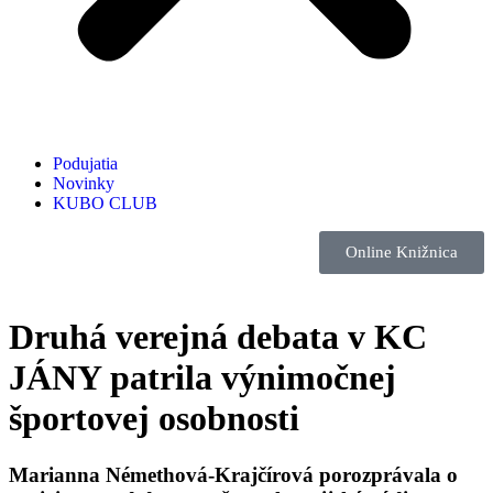
Podujatia
Novinky
KUBO CLUB
Online Knižnica
Druhá verejná debata v KC
JÁNY patrila výnimočnej
športovej osobnosti
Marianna Némethová-Krajčírová porozprávala o