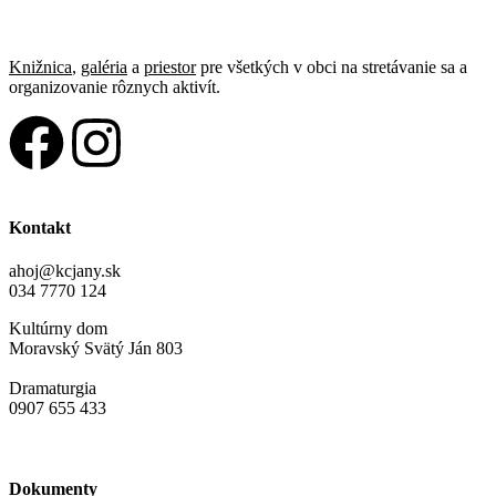
Knižnica
,
galéria
a
priestor
pre všetkých v obci na stretávanie sa a
organizovanie rôznych aktivít.
Kontakt
ahoj@kcjany.sk
034 7770 124
Kultúrny dom
Moravský Svätý Ján 803
Dramaturgia
0907 655 433
Dokumenty