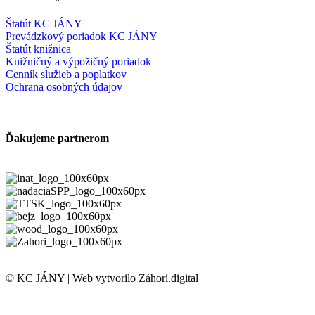
Štatút KC JÁNY
Prevádzkový poriadok KC JÁNY
Štatút knižnica
Knižničný a výpožičný poriadok
Cenník služieb a poplatkov
Ochrana osobných údajov
Ďakujeme partnerom
© KC JÁNY | Web vytvorilo Záhorí.digital